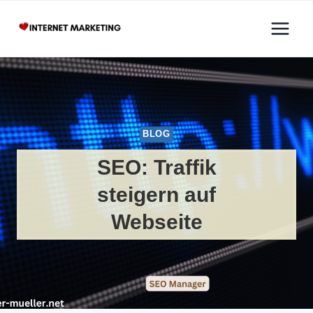
Zum
Inhalt
springen
BLOG
SEO: Traffik
steigern auf
Webseite