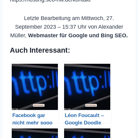
Letzte Bearbeitung am Mittwoch, 27.
September 2023 – 15:37 Uhr von Alexander
Müller,
Webmaster für Google und Bing SEO.
Auch Interessant:
Facebook gar
Léon Foucault –
nicht mehr sooo
Google Doodle
Interessant –
eigener Blog :-)