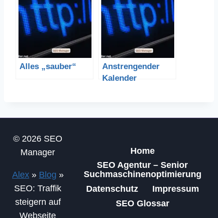
Alles „sauber“
Anstrengender
Kalender
© 2026 SEO
Home
Manager
SEO Agentur – Senior
Suchmaschinenoptimierung
Alex
»
Blog
»
SEO: Traffik
Datenschutz
Impressum
steigern auf
SEO Glossar
Webseite