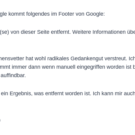
gle kommt folgendes im Footer von Google:
e) von dieser Seite entfernt. Weitere Informationen üb
mensvetter hat wohl radikales Gedankengut verstreut. Ich 
s kommt immer dann wenn manuell eingegriffen worden ist
auffindbar.
es ein Ergebnis, was entfernt worden ist. Ich kann mir au
)