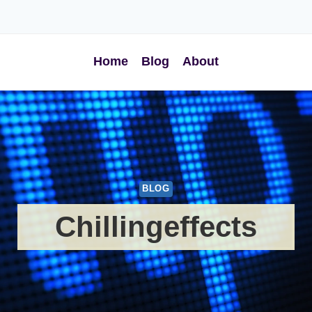
Home
Blog
About
BLOG
Chillingeffects