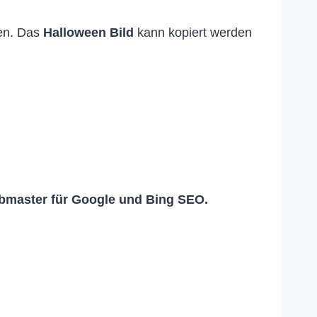
en. Das
Halloween Bild
kann kopiert werden
master für Google und Bing SEO.