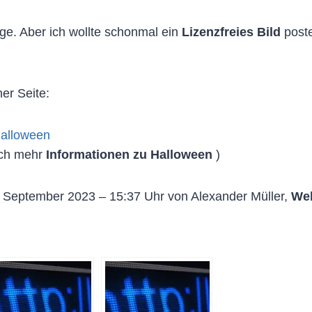
ge. Aber ich wollte schonmal ein
Lizenzfreies Bild
post
er Seite:
-halloween
och mehr
Informationen zu Halloween
)
. September 2023 – 15:37 Uhr von Alexander Müller,
Web