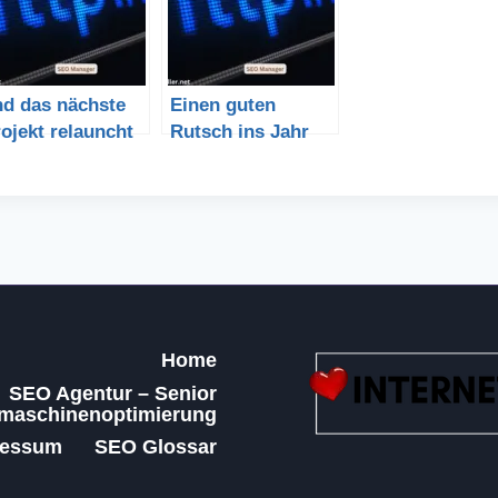
nd das nächste
Einen guten
ojekt relauncht
Rutsch ins Jahr
2016
Home
SEO Agentur – Senior
maschinenoptimierung
ressum
SEO Glossar