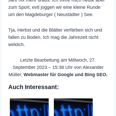
Jahr nix mehr draus. Ich treffe mich heute aber
zum Sport, evtl joggen wir eine kleine Runde
um den Magdeburger ( Neustädter ) See.
Tja, Herbst und die Blätter verfärben sich und
fallen zu Boden. Ich mag die Jahrezeit nicht
wirklich.
Letzte Bearbeitung am Mittwoch, 27.
September 2023 – 15:38 Uhr von Alexander
Müller,
Webmaster für Google und Bing SEO.
Auch Interessant: