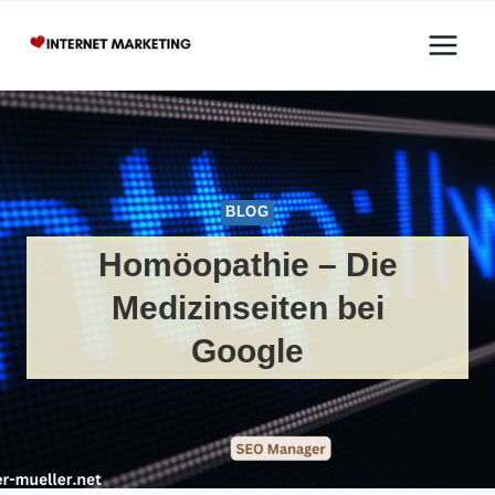
Zum
Inhalt
springen
BLOG
Homöopathie – Die
Medizinseiten bei
Google