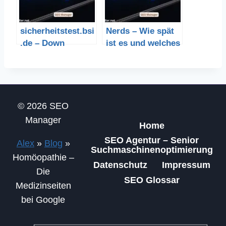
sicherheitstest.bsi
Nerds – Wie spät
.de – Down
ist es und welches
Datum?
© 2026 SEO
Manager
Home
SEO Agentur – Senior
Alex
»
Blog
»
Suchmaschinenoptimierung
Homöopathie –
Datenschutz
Impressum
Die
SEO Glossar
Medizinseiten
bei Google