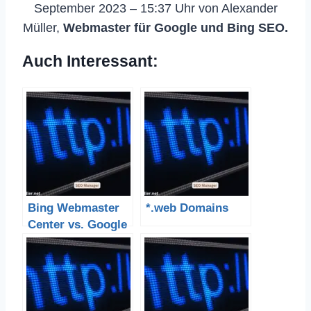
September 2023 – 15:37 Uhr von Alexander
Müller,
Webmaster für Google und Bing SEO.
Auch Interessant:
Bing Webmaster
*.web Domains
Center vs. Google
Webmaster Tools