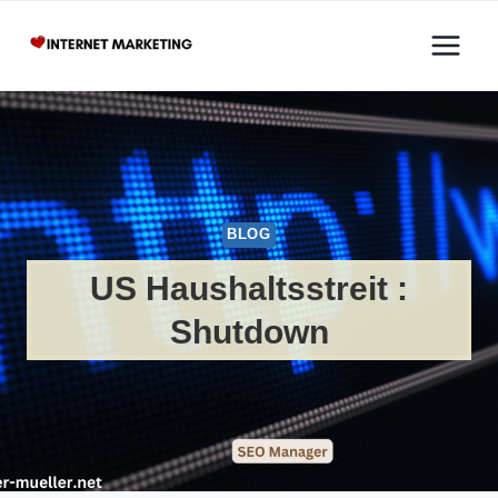
Zum
Inhalt
springen
BLOG
US Haushaltsstreit :
Shutdown