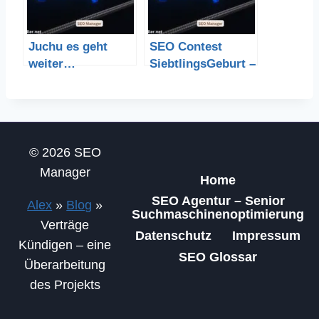
Juchu es geht
SEO Contest
weiter…
SiebtlingsGeburt –
ich mache mit
© 2026 SEO
Manager
Home
SEO Agentur – Senior
Alex
»
Blog
»
Suchmaschinenoptimierung
Verträge
Datenschutz
Impressum
Kündigen – eine
SEO Glossar
Überarbeitung
des Projekts