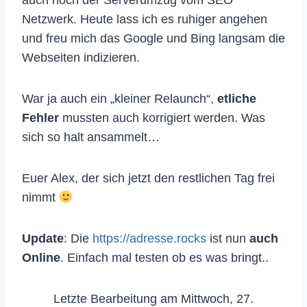
auch noch der Serverumzug vom SEO
Netzwerk. Heute lass ich es ruhiger angehen
und freu mich das Google und Bing langsam die
Webseiten indizieren.
War ja auch ein „kleiner Relaunch“,
etliche
Fehler
mussten auch korrigiert werden. Was
sich so halt ansammelt…
Euer Alex, der sich jetzt den restlichen Tag frei
nimmt
Update
: Die
https://adresse.rocks
ist nun
auch
Online
. Einfach mal testen ob es was bringt..
Letzte Bearbeitung am Mittwoch, 27.