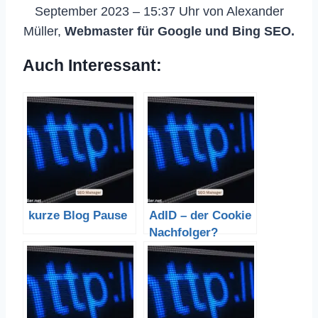
September 2023 – 15:37 Uhr von Alexander
Müller,
Webmaster für Google und Bing SEO.
Auch Interessant:
kurze Blog Pause
AdID – der Cookie
Nachfolger?