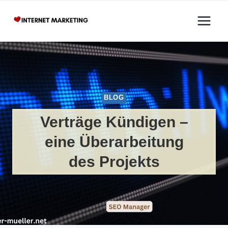
Zum
Inhalt
springen
BLOG
Verträge Kündigen –
eine Überarbeitung
des Projekts