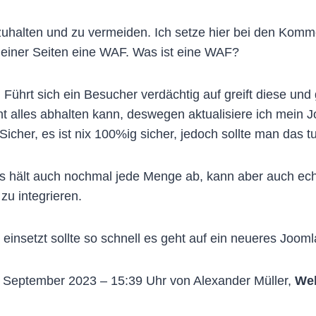
uhalten und zu vermeiden. Ich setze hier bei den Komme
meiner Seiten eine WAF. Was ist eine WAF?
ührt sich ein Besucher verdächtig auf greift diese und 
ht alles abhalten kann, deswegen aktualisiere ich mein 
icher, es ist nix 100%ig sicher, jedoch sollte man das t
s hält auch nochmal jede Menge ab, kann aber auch ech
zu integrieren.
einsetzt sollte so schnell es geht auf ein neueres Jooml
. September 2023 – 15:39 Uhr von Alexander Müller,
Web