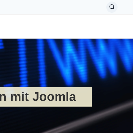
n mit Joomla