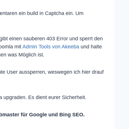
ntaren ein build in Captcha ein. Um
gibt einen sauberen 403 Error und sperrt den
Joomla mit
Admin Tools von Akeeba
und halte
uen was Möglich ist.
te User aussperren, weswegen ich hier drauf
a upgraden. Es dient eurer Sicherheit.
master für Google und Bing SEO.