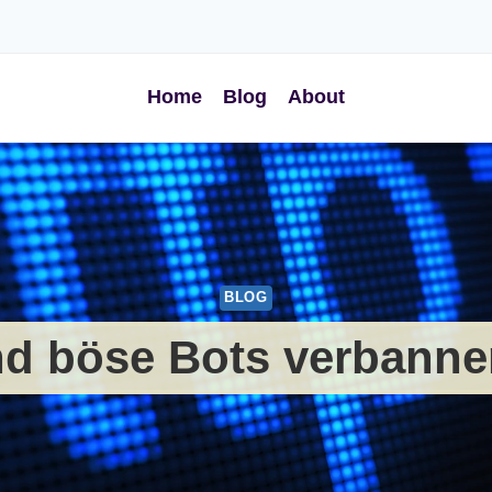
Home
Blog
About
BLOG
 böse Bots verbanne