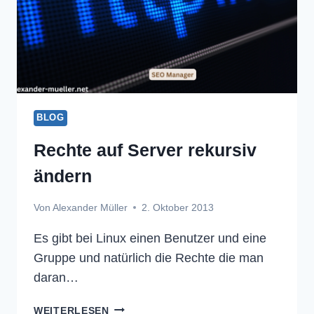
BLOG
Rechte auf Server rekursiv
ändern
Von
Alexander Müller
2. Oktober 2013
Es gibt bei Linux einen Benutzer und eine
Gruppe und natürlich die Rechte die man
daran…
RECHTE
WEITERLESEN