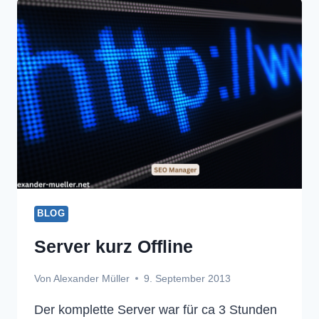
BLOG
Server kurz Offline
Von
Alexander Müller
9. September 2013
Der komplette Server war für ca 3 Stunden