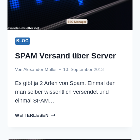
BLOG
SPAM Versand über Server
Von
Alexander Müller
10. September 2013
Es gibt ja 2 Arten von Spam. Einmal den
man selber wissentlich versendet und
einmal SPAM…
SPAM
WEITERLESEN
VERSAND
ÜBER
SERVER