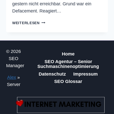
gestern nicht erreichbar. Grund war ein
Defacement. Reagiert…
SERVER
WEITERLESEN
KURZ
OFFLINE
© 2026
Home
SEO
SEO Agentur – Senior
Manager
Suchmaschinenoptimierung
Datenschutz
Impressum
Alex
»
SEO Glossar
Server