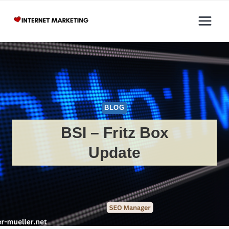
Zum
Inhalt
springen
BLOG
BSI – Fritz Box
Update