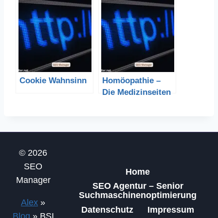
Bauteilen
Cookie Wahnsinn
Homöopathie –
Die Medizinseiten
bei Google
© 2026
SEO
Home
Manager
SEO Agentur – Senior
Suchmaschinenoptimierung
Alex
»
Datenschutz
Impressum
Blog
»
BSI