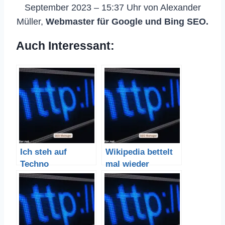
September 2023 – 15:37 Uhr von Alexander
Müller,
Webmaster für Google und Bing SEO.
Auch Interessant:
Ich steh auf
Wikipedia bettelt
Techno
mal wieder