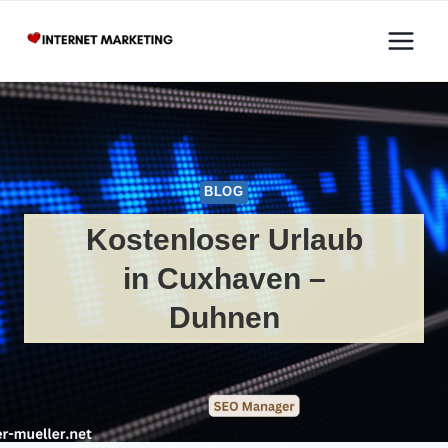
Zum
Inhalt
springen
BLOG
Kostenloser Urlaub
in Cuxhaven –
Duhnen