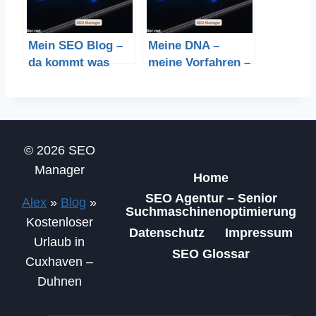
Mein SEO Blog –
Meine DNA –
da kommt was
meine Vorfahren –
Ahnenforschung |
DNA Test
© 2026 SEO
Manager
Home
SEO Agentur – Senior
Alex
»
Blog
»
Suchmaschinenoptimierung
Kostenloser
Datenschutz
Impressum
Urlaub in
SEO Glossar
Cuxhaven –
Duhnen