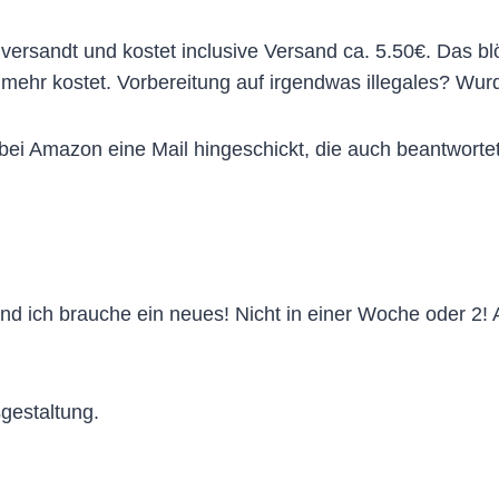
rsandt und kostet inclusive Versand ca. 5.50€. Das bl
ehr kostet. Vorbereitung auf irgendwas illegales? Wurd
a bei Amazon eine Mail hingeschickt, die auch beantwortet
d ich brauche ein neues! Nicht in einer Woche oder 2! 
gestaltung.