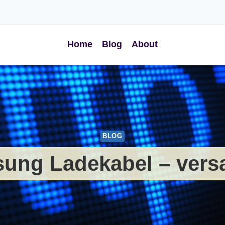
Home
Blog
About
BLOG
ung Ladekabel – vers