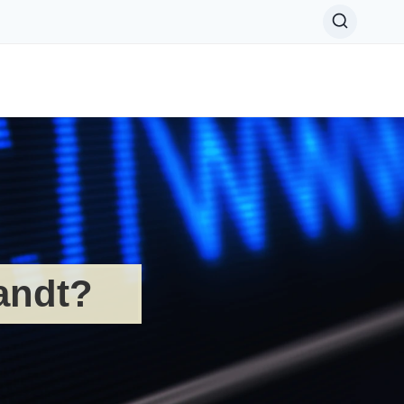
andt?