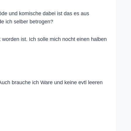
öde und komische dabei ist das es aus
e ich selber betrogen?
 worden ist. Ich solle mich nocht einen halben
Auch brauche ich Ware und keine evtl leeren