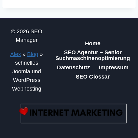
Ahnenforschung |
DNA Test
© 2026 SEO
Manager
Home
SEO Agentur – Senior
Alex
»
Blog
»
Suchmaschinenoptimierung
schnelles
Datenschutz
Impressum
Joomla und
SEO Glossar
WordPress
Webhosting