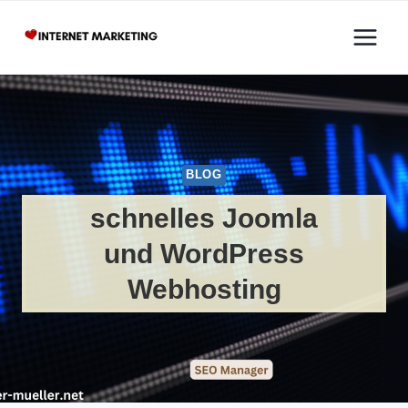
Zum
Inhalt
springen
BLOG
schnelles Joomla
und WordPress
Webhosting